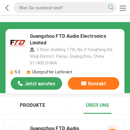
Guangzhou FTD Audio Electronics
Limited
3 floor, Building 17th, No.4 Yongfeng Rd,
Shiqi District, Panyu, Guangzhou, China
511400,CHINA
5.0
Überprüfter Lieferant
Jetzt anrufen
Kontakt
PRODUKTE
ÜBER UNS
Guangzhou FTD Audio