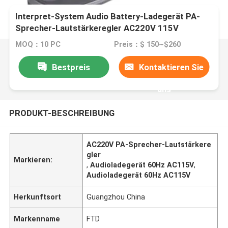
Interpret-System Audio Battery-Ladegerät PA-
Sprecher-Lautstärkeregler AC220V 115V
simultaner
MOQ：10 PC
Preis：$ 150~$260
Bestpreis
Kontaktieren Sie
uns
PRODUKT-BESCHREIBUNG
AC220V PA-Sprecher-Lautstärkere
gler
Markieren:
,
Audioladegerät 60Hz AC115V
,
Audioladegerät 60Hz AC115V
Herkunftsort
Guangzhou China
Markenname
FTD