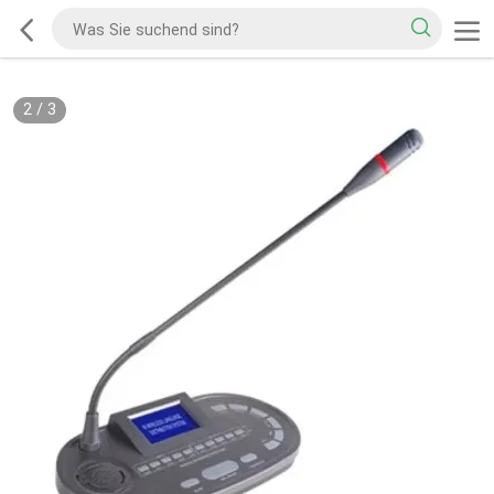
2
/
3