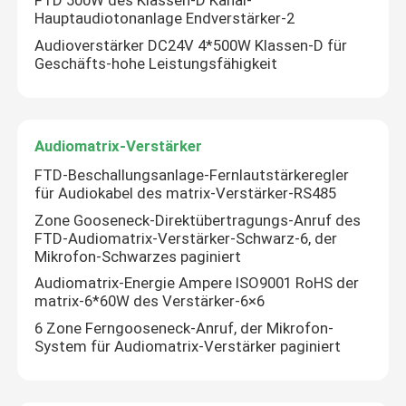
FTD 500W des Klassen-D Kanal-
Hauptaudiotonanlage Endverstärker-2
Audioverstärker DC24V 4*500W Klassen-D für
Geschäfts-hohe Leistungsfähigkeit
Audiomatrix-Verstärker
FTD-Beschallungsanlage-Fernlautstärkeregler
für Audiokabel des matrix-Verstärker-RS485
Zone Gooseneck-Direktübertragungs-Anruf des
FTD-Audiomatrix-Verstärker-Schwarz-6, der
Mikrofon-Schwarzes paginiert
Audiomatrix-Energie Ampere ISO9001 RoHS der
matrix-6*60W des Verstärker-6×6
6 Zone Ferngooseneck-Anruf, der Mikrofon-
System für Audiomatrix-Verstärker paginiert