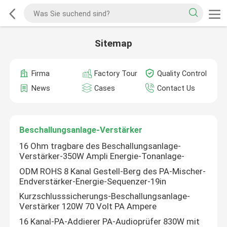
Sitemap
Firma
Factory Tour
Quality Control
News
Cases
Contact Us
Beschallungsanlage-Verstärker
16 Ohm tragbare des Beschallungsanlage-
Verstärker-350W Ampli Energie-Tonanlage-
ODM ROHS 8 Kanal Gestell-Berg des PA-Mischer-
Endverstärker-Energie-Sequenzer-19in
Kurzschlusssicherungs-Beschallungsanlage-
Verstärker 120W 70 Volt PA Ampere
16 Kanal-PA-Addierer PA-Audioprüfer 830W mit