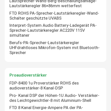
Lautsprecher-Wand-Berg-Beschallungsanlage-
Lautstärkeregler 86×86mm wetterfest
FTD ROHS PA-Sprecher-Lautstärkeregler-Wand-
Schalter geschützte UVABS
Interpret-System Audio Battery-Ladegerät PA-
Sprecher-Lautstärkeregler AC220V 115V
simultaner
Berufs-PA-Sprecher-Lautstärkeregler
UHFdrahtloses Mikrofon-System mit Bluetooth-
Sprecher
Proaudioverstärker
FDP-8400 1u Proverstärker ROHS des
audioverstärker-8 Kanal-DSP
Pro- Kanal DSP der Höhen-1U Audio- Verstärker-
des Leichtgewichtler-8 mit Aluminium-Shell
FTD 8 Kanal Energie-Ampere PA der PA-