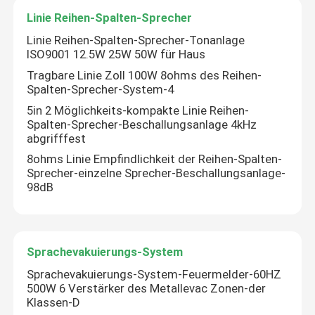
Linie Reihen-Spalten-Sprecher
Linie Reihen-Spalten-Sprecher-Tonanlage
ISO9001 12.5W 25W 50W für Haus
Tragbare Linie Zoll 100W 8ohms des Reihen-
Spalten-Sprecher-System-4
5in 2 Möglichkeits-kompakte Linie Reihen-
Spalten-Sprecher-Beschallungsanlage 4kHz
abgrifffest
8ohms Linie Empfindlichkeit der Reihen-Spalten-
Sprecher-einzelne Sprecher-Beschallungsanlage-
98dB
Haus
Sprachevakuierungs-System
Produkte
Sprachevakuierungs-System-Feuermelder-60HZ
500W 6 Verstärker des Metallevac Zonen-der
Klassen-D
Videos