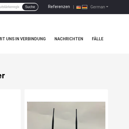
Referenzen
|
German
Suche
MIT UNS IN VERBINDUNG
NACHRICHTEN
FÄLLE
er