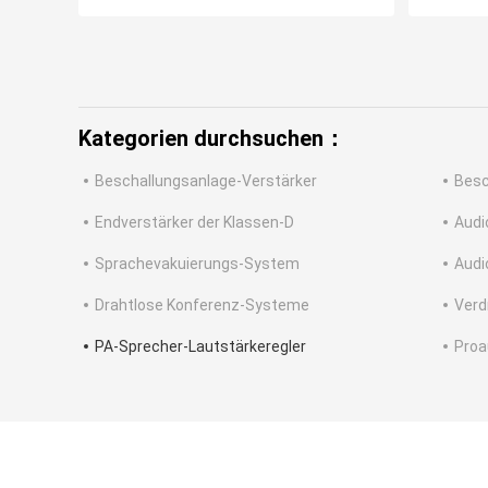
Kategorien durchsuchen：
Beschallungsanlage-Verstärker
Besc
Endverstärker der Klassen-D
Audi
Sprachevakuierungs-System
Audi
Drahtlose Konferenz-Systeme
Verd
PA-Sprecher-Lautstärkeregler
Proa