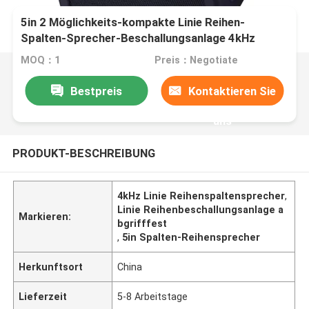
5in 2 Möglichkeits-kompakte Linie Reihen-
Spalten-Sprecher-Beschallungsanlage 4kHz
abgrifffest
MOQ：1
Preis：Negotiate
Bestpreis
Kontaktieren Sie
uns
PRODUKT-BESCHREIBUNG
4kHz Linie Reihenspaltensprecher
,
Linie Reihenbeschallungsanlage a
Markieren:
bgrifffest
,
5in Spalten-Reihensprecher
Herkunftsort
China
Lieferzeit
5-8 Arbeitstage