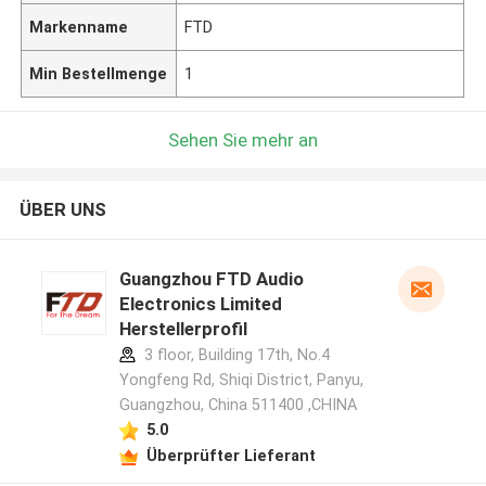
Markenname
FTD
Min Bestellmenge
1
Sehen Sie mehr an
ÜBER UNS
Guangzhou FTD Audio
Electronics Limited
Herstellerprofil
3 floor, Building 17th, No.4
Yongfeng Rd, Shiqi District, Panyu,
Guangzhou, China 511400 ,CHINA
5.0
Überprüfter Lieferant