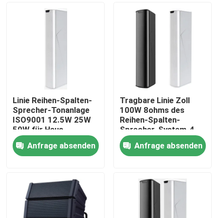
Linie Reihen-Spalten-
Tragbare Linie Zoll
Sprecher-Tonanlage
100W 8ohms des
ISO9001 12.5W 25W
Reihen-Spalten-
50W für Haus
Sprecher-System-4
Anfrage absenden
Anfrage absenden
Haus
Produkte
Videos