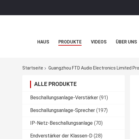
HAUS
PRODUKTE
VIDEOS
ÜBER UNS
Startseite
Guangzhou FTD Audio Electronics Limited Pro
ALLE PRODUKTE
Beschallungsanlage-Verstärker
(91)
Beschallungsanlage-Sprecher
(197)
IP-Netz-Beschallungsanlage
(70)
Endverstärker der Klassen-D
(28)