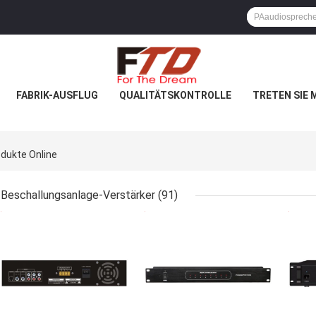
FABRIK-AUSFLUG
QUALITÄTSKONTROLLE
TRETEN SIE 
dukte Online
Beschallungsanlage-Verstärker
(91)
BESTPREIS
BESTPREIS
BES