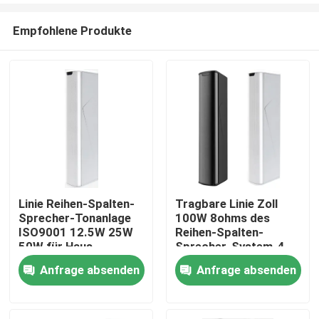
Empfohlene Produkte
Linie Reihen-Spalten-
Tragbare Linie Zoll
Sprecher-Tonanlage
100W 8ohms des
Haus
ISO9001 12.5W 25W
Reihen-Spalten-
50W für Haus
Sprecher-System-4
Anfrage absenden
Anfrage absenden
Produkte
Videos