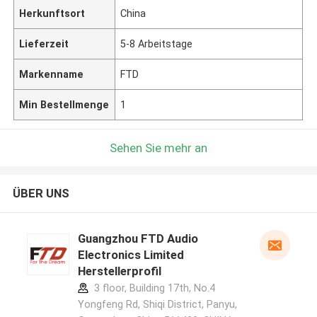
Herkunftsort
China
Lieferzeit
5-8 Arbeitstage
Markenname
FTD
Min Bestellmenge
1
Sehen Sie mehr an
ÜBER UNS
Guangzhou FTD Audio
Electronics Limited
Herstellerprofil
3 floor, Building 17th, No.4
Yongfeng Rd, Shiqi District, Panyu,