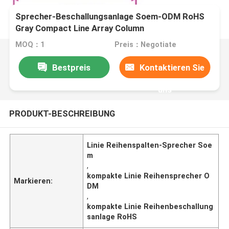
Sprecher-Beschallungsanlage Soem-ODM RoHS
Gray Compact Line Array Column
MOQ：1
Preis：Negotiate
Bestpreis
Kontaktieren Sie
uns
PRODUKT-BESCHREIBUNG
Linie Reihenspalten-Sprecher Soe
m
,
kompakte Linie Reihensprecher O
Markieren:
DM
,
kompakte Linie Reihenbeschallung
sanlage RoHS