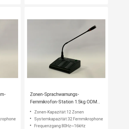
em-
Zonen-Sprachwarnungs-
Fernmikrofon-Station 1.5kg ODM
EN54
Zonen-Kapazität:12 Zonen
krophone
Systemkapazität:32 Fernmikrophone
Frequenzgang:80Hz~16kHz