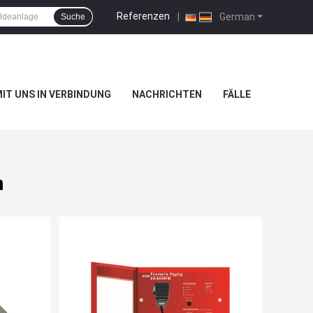
Referenzen
|
German
Suche
MIT UNS IN VERBINDUNG
NACHRICHTEN
FÄLLE
m