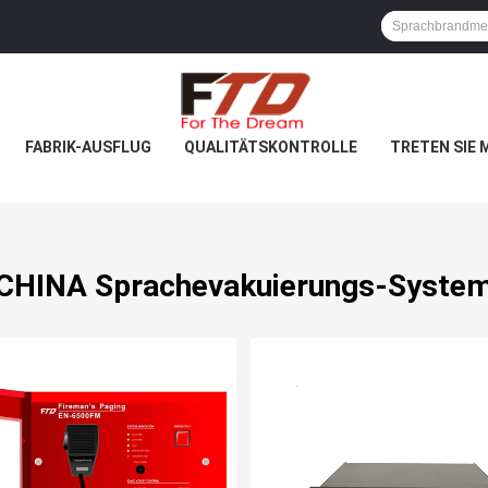
FABRIK-AUSFLUG
QUALITÄTSKONTROLLE
TRETEN SIE 
CHINA Sprachevakuierungs-Syste