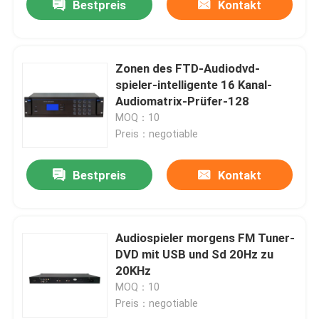
Bestpreis
Kontakt
Zonen des FTD-Audiodvd-
spieler-intelligente 16 Kanal-
Audiomatrix-Prüfer-128
MOQ：10
Preis：negotiable
Bestpreis
Kontakt
Audiospieler morgens FM Tuner-
DVD mit USB und Sd 20Hz zu
20KHz
MOQ：10
Preis：negotiable