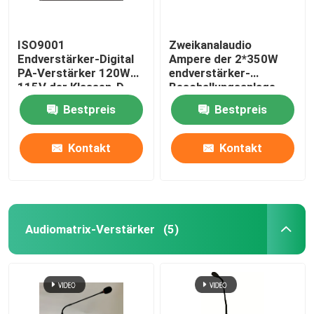
ISO9001
Zweikanalaudio
Endverstärker-Digital
Ampere der 2*350W
PA-Verstärker 120W
endverstärker-
115V der Klassen-D
Beschallungsanlage-
230V 115V Digital
Bestpreis
Bestpreis
Kontakt
Kontakt
Audiomatrix-Verstärker
(5)