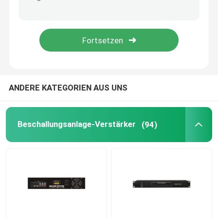
Beschallungsanlage-Sprecher
IP-Netz-Beschallungsanlage
Endverstärker der Klassen-D
ANDERE KATEGORIEN AUS UNS
Audiomatrix-Verstärker
Beschallungsanlage-Verstärker
(94)
Linie Reihen-Spalten-Sprecher
Sprachevakuierungs-System
Audiodvd-spieler