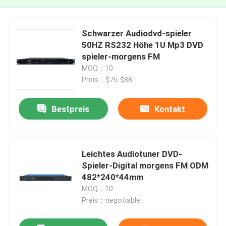
Schwarzer Audiodvd-spieler
50HZ RS232 Höhe 1U Mp3 DVD
spieler-morgens FM
MOQ：10
Preis：$75-$88
Bestpreis
Kontakt
Leichtes Audiotuner DVD-
Spieler-Digital morgens FM ODM
482*240*44mm
MOQ：10
Preis：negotiable