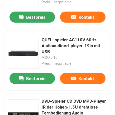
Preis：negotiable
Bestpreis
Kontakt
QUELLspieler AC110V 60Hz
Audioaudiocd-player-19in mit
USB
MOQ：10
Preis：negotiable
Bestpreis
Kontakt
Haus
Produkte
DVD-Spieler CD DVD MP3-Player
IR der Höhen-1.5U drahtlose
Fernbedienung Audio
Videos