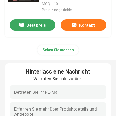
MOQ：10
Preis：negotiable
Über uns
Bestpreis
Kontakt
Fabrik-Ausflug
Qualitätskontrolle
Sehen Sie mehr an
Treten Sie mit uns in Verbindung
Hinterlass eine Nachricht
Wir rufen Sie bald zurück!
Nachrichten
Fälle
Beschallungsanlage-Verstärker