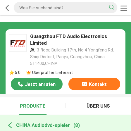
Guangzhou FTD Audio Electronics
Limited
3 floor, Building 17th, No.4 Yongfeng Rd,
Shiqi District, Panyu, Guangzhou, China
511400,CHINA
5.0
Überprüfter Lieferant
Jetzt anrufen
Kontakt
PRODUKTE
ÜBER UNS
CHINA Audiodvd-spieler
(8)