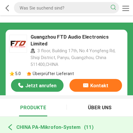
Guangzhou FTD Audio Electronics
Limited
3 floor, Building 17th, No.4 Yongfeng Rd,
Shiqi District, Panyu, Guangzhou, China
511400,CHINA
5.0
Überprüfter Lieferant
Jetzt anrufen
Kontakt
PRODUKTE
ÜBER UNS
CHINA PA-Mikrofon-System
(11)