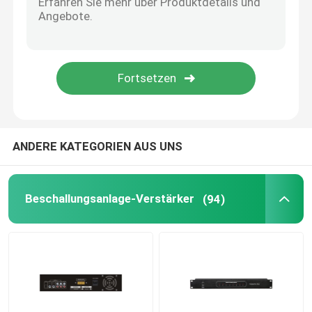
PA-Mikrofon-System
Drahtlose Konferenz-Systeme
Verdrahtetes Konferenz-System
ANDERE KATEGORIEN AUS UNS
allgemeine Lautsprecheranlage
Beschallungsanlage-Verstärker
(94)
PA-Sprecher-Lautstärkeregler
Proaudioverstärker
Berufsaudiosprecher