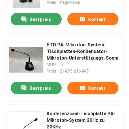
Preis：negotiable
Bestpreis
Kontakt
FTD PA-Mikrofon-System-
Tischplatten-Kondensator-
Mikrofon-Unterstützungs-Soem
MOQ：10
Preis：$14.95-$16.445
Bestpreis
Kontakt
Haus
Produkte
Konferenzsaal-Tischplatte PA-
Mikrofon-System 20Hz zu
20KHz
Videos