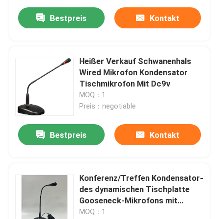
Bestpreis
Kontakt
Heißer Verkauf Schwanenhals
Wired Mikrofon Kondensator
Tischmikrofon Mit Dc9v
MOQ：1
Preis：negotiable
Bestpreis
Kontakt
Konferenz/Treffen Kondensator-
des dynamischen Tischplatte
Gooseneck-Mikrofons mit
symmetrischem Ausgang
MOQ：1