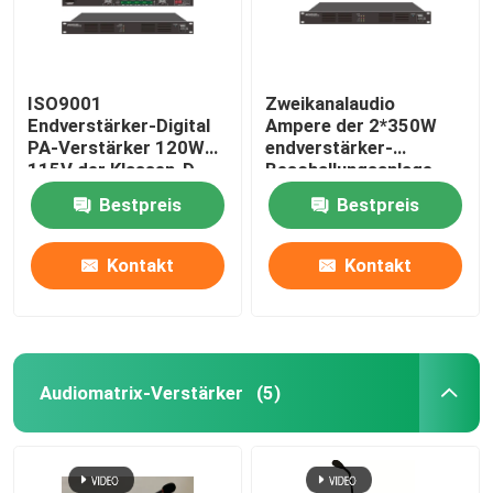
ISO9001
Zweikanalaudio
Endverstärker-Digital
Ampere der 2*350W
PA-Verstärker 120W
endverstärker-
115V der Klassen-D
Beschallungsanlage-
230V 115V Digital
Bestpreis
Bestpreis
Kontakt
Kontakt
Audiomatrix-Verstärker
(5)