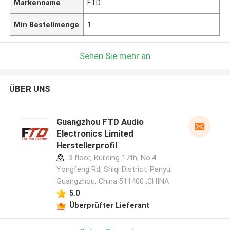
Markenname
FTD
Min Bestellmenge
1
Sehen Sie mehr an
ÜBER UNS
Guangzhou FTD Audio
Electronics Limited
Herstellerprofil
3 floor, Building 17th, No.4
Yongfeng Rd, Shiqi District, Panyu,
Guangzhou, China 511400 ,CHINA
5.0
Überprüfter Lieferant