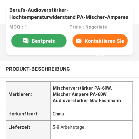
Berufs-Audioverstärker-
Hochtemperaturwiderstand PA-Mischer-Amperes
60W
MOQ：1
Preis：Negotiate
Bestpreis
Kontaktieren Sie
uns
PRODUKT-BESCHREIBUNG
Mischerverstärker PA-60W
,
Markieren:
Mischer Ampere PA-60W
,
Audioverstärker 60w Fachmann
Herkunftsort
China
Lieferzeit
5-8 Arbeitstage