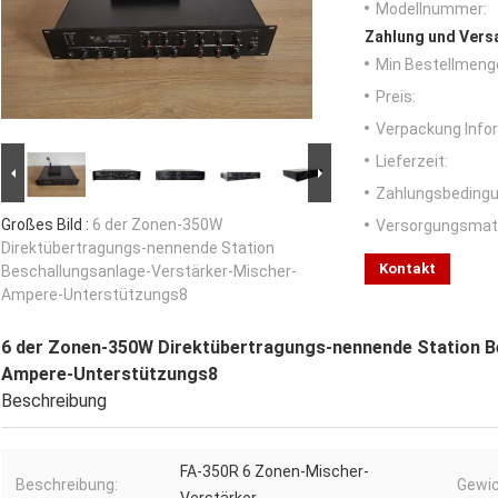
Modellnummer:
Zahlung und Vers
Min Bestellmeng
Preis:
Verpackung Info
Lieferzeit:
Zahlungsbedingu
Großes Bild :
6 der Zonen-350W
Versorgungsmater
Direktübertragungs-nennende Station
Kontakt
Beschallungsanlage-Verstärker-Mischer-
Ampere-Unterstützungs8
6 der Zonen-350W Direktübertragungs-nennende Station B
Ampere-Unterstützungs8
Beschreibung
FA-350R 6 Zonen-Mischer-
Beschreibung:
Gewic