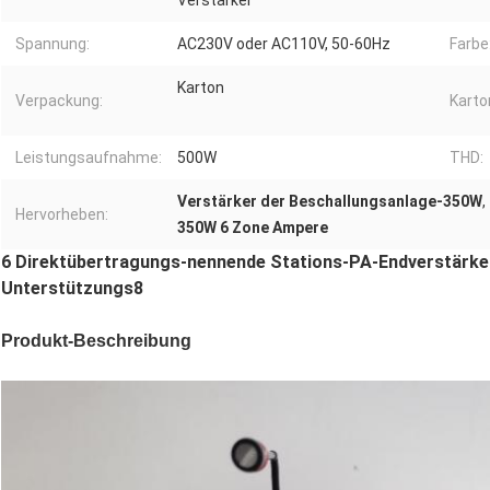
Verstärker
Spannung:
AC230V oder AC110V, 50-60Hz
Farbe
Karton
Verpackung:
Karto
Leistungsaufnahme:
500W
THD:
Verstärker der Beschallungsanlage-350W
,
Hervorheben:
350W 6 Zone Ampere
6 Direktübertragungs-nennende Stations-PA-Endverstärke
Unterstützungs8
Produkt-Beschreibung