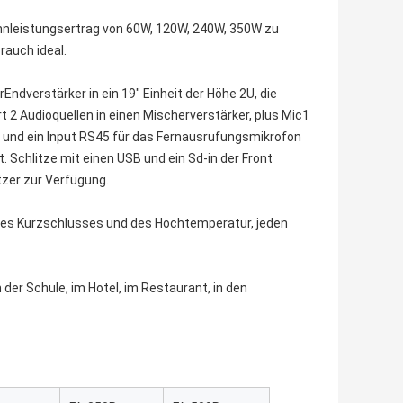
nnleistungsertrag von 60W, 120W, 240W, 350W zu
rauch ideal.
rEndverstärker in ein 19" Einheit der Höhe 2U, die
rt 2 Audioquellen in einen Mischerverstärker, plus Mic1
ut und ein Input RS45 für das Fernausrufungsmikrofon
Schlitze mit einen USB und ein Sd-in der Front
tzer zur Verfügung.
 des Kurzschlusses und des Hochtemperatur, jeden
 der Schule, im Hotel, im Restaurant, in den