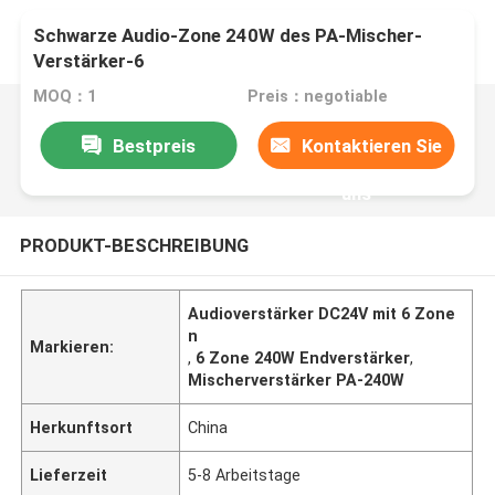
Schwarze Audio-Zone 240W des PA-Mischer-
Verstärker-6
MOQ：1
Preis：negotiable
Bestpreis
Kontaktieren Sie
uns
PRODUKT-BESCHREIBUNG
Audioverstärker DC24V mit 6 Zone
n
Markieren:
,
6 Zone 240W Endverstärker
,
Mischerverstärker PA-240W
Herkunftsort
China
Lieferzeit
5-8 Arbeitstage