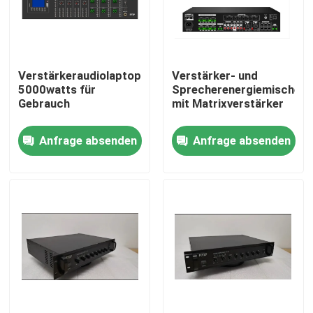
Über uns
Verstärkeraudiolaptopverstärker
Verstärker- und
Fabrik-Ausflug
5000watts für
Sprecherenergiemischer
Gebrauch
mit Matrixverstärker
Qualitätskontrolle
Anfrage absenden
Anfrage absenden
Treten Sie mit uns in Verbindung
Nachrichten
Fälle
Beschallungsanlage-Verstärker