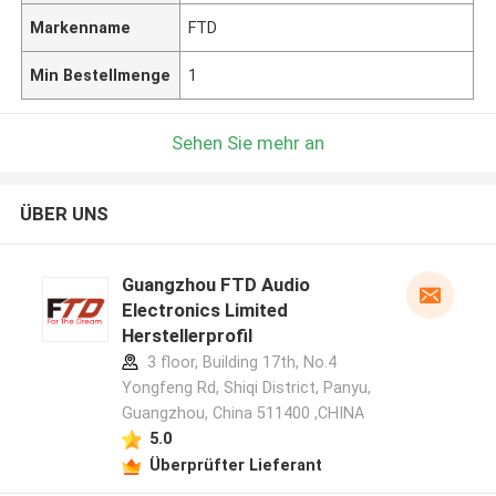
Markenname
FTD
Min Bestellmenge
1
Sehen Sie mehr an
ÜBER UNS
Guangzhou FTD Audio
Electronics Limited
Herstellerprofil
3 floor, Building 17th, No.4
Yongfeng Rd, Shiqi District, Panyu,
Guangzhou, China 511400 ,CHINA
5.0
Überprüfter Lieferant