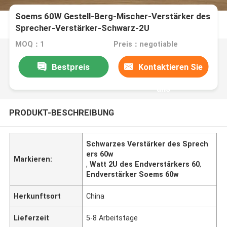
Soems 60W Gestell-Berg-Mischer-Verstärker des
Sprecher-Verstärker-Schwarz-2U
MOQ：1
Preis：negotiable
Bestpreis
Kontaktieren Sie
uns
PRODUKT-BESCHREIBUNG
Schwarzes Verstärker des Sprech
ers 60w
Markieren:
,
Watt 2U des Endverstärkers 60
,
Endverstärker Soems 60w
Herkunftsort
China
Lieferzeit
5-8 Arbeitstage