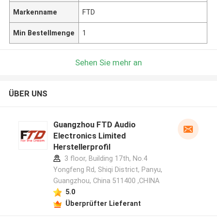
Markenname
FTD
Min Bestellmenge
1
Sehen Sie mehr an
ÜBER UNS
Guangzhou FTD Audio
Electronics Limited
Herstellerprofil
3 floor, Building 17th, No.4
Yongfeng Rd, Shiqi District, Panyu,
Guangzhou, China 511400 ,CHINA
5.0
Überprüfter Lieferant