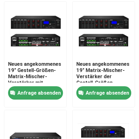
Neues angekommenes
Neues angekommenes
19" Gestell-Größen-
19" Matrix-Mischer-
Matrix-Mischer-
Verstärker der
Verstärker mit
Gestell-Größen-
USB/SD/FM/BT
6*120W mit
Anfrage absenden
Anfrage absenden
USB/SD/FM/BT
Haus
Produkte
Videos