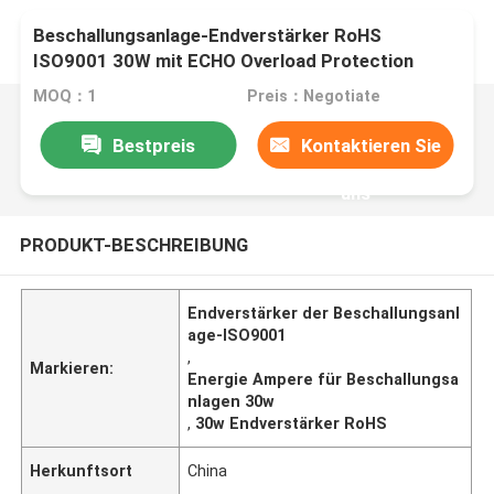
Beschallungsanlage-Endverstärker RoHS
ISO9001 30W mit ECHO Overload Protection
MOQ：1
Preis：Negotiate
Bestpreis
Kontaktieren Sie
uns
PRODUKT-BESCHREIBUNG
Endverstärker der Beschallungsanl
age-ISO9001
,
Markieren:
Energie Ampere für Beschallungsa
nlagen 30w
,
30w Endverstärker RoHS
Herkunftsort
China