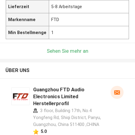
Lieferzeit
5-8 Arbeitstage
Markenname
FTD
Min Bestellmenge
1
Sehen Sie mehr an
ÜBER UNS
Guangzhou FTD Audio
Electronics Limited
Herstellerprofil
3 floor, Building 17th, No.4
Yongfeng Rd, Shiqi District, Panyu,
Guangzhou, China 511400 ,CHINA
5.0