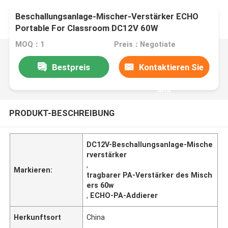
Beschallungsanlage-Mischer-Verstärker ECHO
Portable For Classroom DC12V 60W
MOQ：1
Preis：Negotiate
Bestpreis
Kontaktieren Sie
uns
PRODUKT-BESCHREIBUNG
DC12V-Beschallungsanlage-Mische
rverstärker
,
Markieren:
tragbarer PA-Verstärker des Misch
ers 60w
,
ECHO-PA-Addierer
Herkunftsort
China