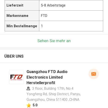
Lieferzeit
5-8 Arbeitstage
Markenname
FTD
Min Bestellmenge
1
Sehen Sie mehr an
ÜBER UNS
Guangzhou FTD Audio
Electronics Limited
Herstellerprofil
3 floor, Building 17th, No.4
Yongfeng Rd, Shiqi District, Panyu,
Guangzhou, China 511400 ,CHINA
5.0