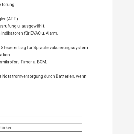
Störung.
ler (ATT).
Ausrufung u. ausgewählt.
Indikatoren für EVAC u. Alarm.
 Steuerertrag für Sprachevakuierungssystem.
ation.
nmikrofon, Timer u. BGM.
ie Notstromversorgung durch Batterien, wenn
tärker