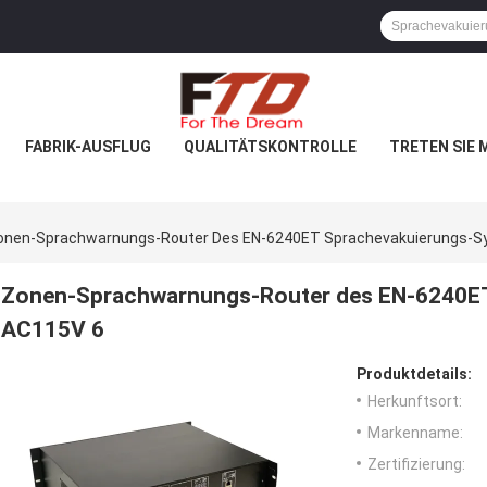
FABRIK-AUSFLUG
QUALITÄTSKONTROLLE
TRETEN SIE 
onen-Sprachwarnungs-Router Des EN-6240ET Sprachevakuierungs-
Zonen-Sprachwarnungs-Router des EN-6240ET
AC115V 6
Produktdetails:
Herkunftsort:
Markenname:
Zertifizierung: