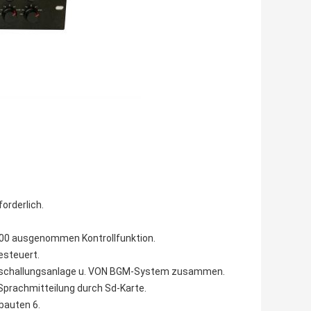
orderlich.
500 ausgenommen Kontrollfunktion.
esteuert.
 Beschallungsanlage u. VON BGM-System zusammen.
Sprachmitteilung durch Sd-Karte.
bauten 6.