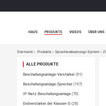
HAUS
PRODUKTE
VIDEOS
ÜBER UNS
Startseite
Produkte
Sprachevakuierungs-System
Z
ALLE PRODUKTE
Beschallungsanlage-Verstärker
(91)
Beschallungsanlage-Sprecher
(197)
IP-Netz-Beschallungsanlage
(70)
Endverstärker der Klassen-D
(28)