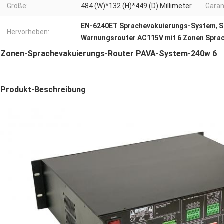
Größe:
484 (W)*132 (H)*449 (D) Millimeter
Garan
EN-6240ET Sprachevakuierungs-System
,
S
Hervorheben:
Warnungsrouter AC115V mit 6 Zonen Spra
Zonen-Sprachevakuierungs-Router PAVA-System-240w 6
Produkt-Beschreibung