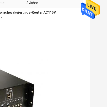
tie:
3 Jahre
prachevakuierungs-Router AC115V
,
ch