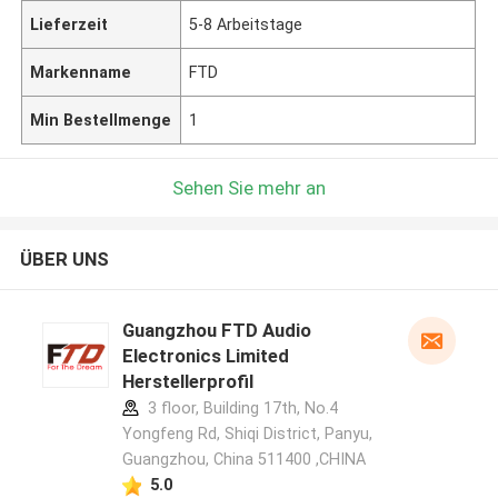
Lieferzeit
5-8 Arbeitstage
Markenname
FTD
Min Bestellmenge
1
Sehen Sie mehr an
ÜBER UNS
Guangzhou FTD Audio
Electronics Limited
Herstellerprofil
3 floor, Building 17th, No.4
Yongfeng Rd, Shiqi District, Panyu,
Guangzhou, China 511400 ,CHINA
5.0