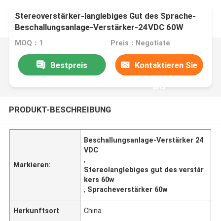
Stereoverstärker-langlebiges Gut des Sprache-
Beschallungsanlage-Verstärker-24VDC 60W
MOQ：1
Preis：Negotiate
Bestpreis
Kontaktieren Sie
uns
PRODUKT-BESCHREIBUNG
Beschallungsanlage-Verstärker 24
VDC
,
Markieren:
Stereolanglebiges gut des verstär
kers 60w
,
Spracheverstärker 60w
Herkunftsort
China