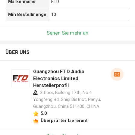
Markenname
FTD
Min Bestellmenge
10
Sehen Sie mehr an
ÜBER UNS
Guangzhou FTD Audio
Electronics Limited
Herstellerprofil
3 floor, Building 17th, No.4
Yongfeng Rd, Shiqi District, Panyu,
Guangzhou, China 511400 ,CHINA
5.0
Überprüfter Lieferant