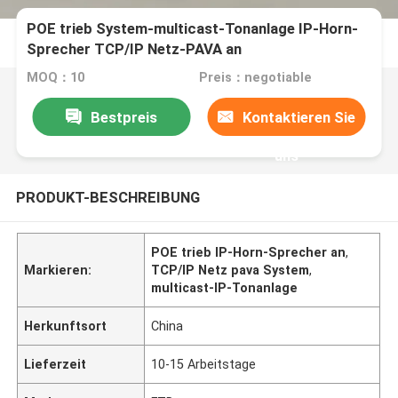
POE trieb System-multicast-Tonanlage IP-Horn-
Sprecher TCP/IP Netz-PAVA an
MOQ：10
Preis：negotiable
Bestpreis
Kontaktieren Sie
uns
PRODUKT-BESCHREIBUNG
POE trieb IP-Horn-Sprecher an
,
Markieren:
TCP/IP Netz pava System
,
multicast-IP-Tonanlage
Herkunftsort
China
Lieferzeit
10-15 Arbeitstage