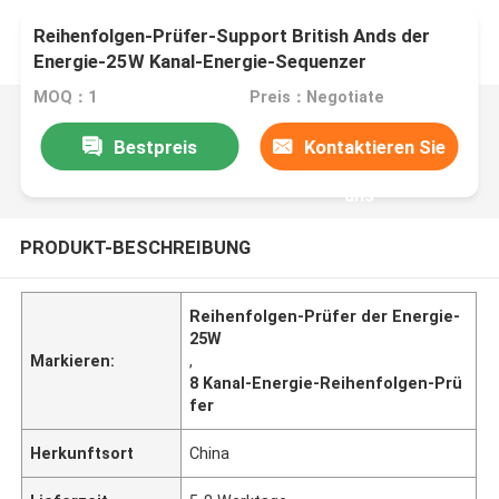
Reihenfolgen-Prüfer-Support British Ands der
Energie-25W Kanal-Energie-Sequenzer
chinesischer des Netzstecker-8
MOQ：1
Preis：Negotiate
Bestpreis
Kontaktieren Sie
uns
PRODUKT-BESCHREIBUNG
Reihenfolgen-Prüfer der Energie-
25W
Markieren:
,
8 Kanal-Energie-Reihenfolgen-Prü
fer
Herkunftsort
China