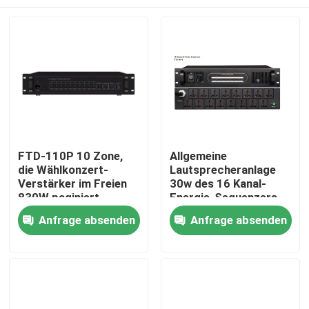
FTD-110P 10 Zone,
Allgemeine
die Wählkonzert-
Lautsprecheranlage
Verstärker im Freien
30w des 16 Kanal-
830W paginiert
Energie-Sequenzers
Haus
Anfrage absenden
Anfrage absenden
Produkte
Videos