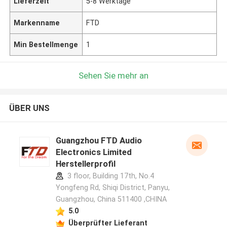
Lieferzeit
5-8 Werktage
Markenname
FTD
Min Bestellmenge
1
Sehen Sie mehr an
ÜBER UNS
Guangzhou FTD Audio
Electronics Limited
Herstellerprofil
3 floor, Building 17th, No.4
Yongfeng Rd, Shiqi District, Panyu,
Guangzhou, China 511400 ,CHINA
5.0
Überprüfter Lieferant