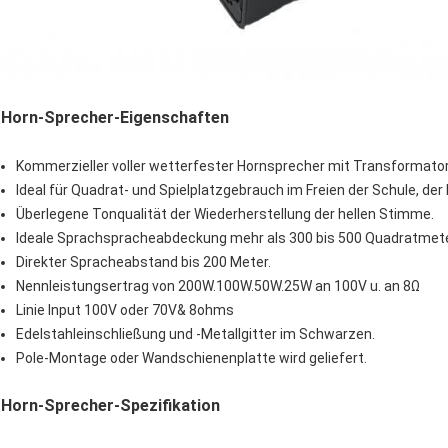
Horn-Sprecher-
Eigenschaften
Kommerzieller voller wetterfester Hornsprecher mit Transformator
Ideal für Quadrat- und Spielplatzgebrauch im Freien der Schule, de
Überlegene Tonqualität der Wiederherstellung der hellen Stimme.
Ideale Sprachspracheabdeckung mehr als 300 bis 500 Quadratmete
Direkter Spracheabstand bis 200 Meter.
Nennleistungsertrag von 200W.100W.50W.25W an 100V u. an 8Ω
Linie Input 100V oder 70V& 8ohms
Edelstahleinschließung und -Metallgitter im Schwarzen.
Pole-Montage oder Wandschienenplatte wird geliefert.
Horn-Sprecher-Spezifikation