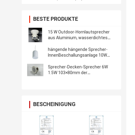
BESTE PRODUKTE
15 W Outdoor-Hornlautsprecher
aus Aluminium, wasserdichtes
IP66-PA-System
hängende hängende Sprecher-
InnenBeschallungsanlage 10W
20W
Sprecher-Decken-Sprecher 6W
1.5W 103×80mm der
Beschallungsanlage-3way
BESCHEINIGUNG