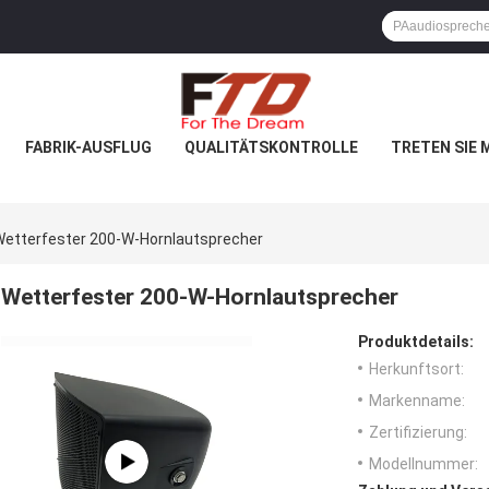
FABRIK-AUSFLUG
QUALITÄTSKONTROLLE
TRETEN SIE 
Wetterfester 200-W-Hornlautsprecher
Wetterfester 200-W-Hornlautsprecher
Produktdetails:
Herkunftsort:
Markenname:
Zertifizierung:
Modellnummer: