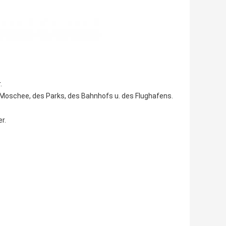
.
r Moschee, des Parks, des Bahnhofs u. des Flughafens.
r.