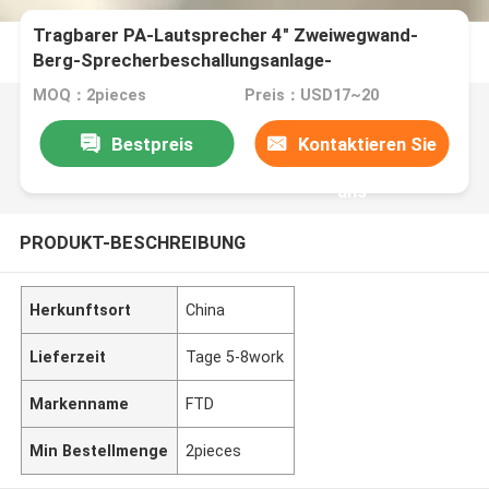
Tragbarer PA-Lautsprecher 4" Zweiwegwand-
Berg-Sprecherbeschallungsanlage-
Sprecherfachmann
MOQ：2pieces
Preis：USD17~20
Bestpreis
Kontaktieren Sie
uns
PRODUKT-BESCHREIBUNG
Herkunftsort
China
Lieferzeit
Tage 5-8work
Markenname
FTD
Min Bestellmenge
2pieces