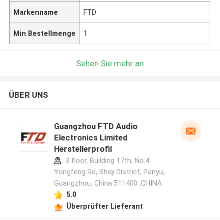
Markenname
FTD
Min Bestellmenge
1
Sehen Sie mehr an
ÜBER UNS
Guangzhou FTD Audio
Electronics Limited
Herstellerprofil
3 floor, Building 17th, No.4
Yongfeng Rd, Shiqi District, Panyu,
Guangzhou, China 511400 ,CHINA
5.0
Überprüfter Lieferant