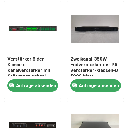
Verstärker 8 der
Zweikanal-350W
Klasse d
Endverstärker der PA-
Kanalverstärker mit
Verstärker-Klassen-D
Störungswechsel-
5000 Watt
Sprecherlinie
Anfrage absenden
Anfrage absenden
Überwachung
Haus
Produkte
Videos