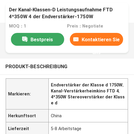
Der Kanal-Klassen-D Leistungsaufnahme FTD
4*350W 4 der Endverstärker-1750W
MOQ：1
Preis：Negotiate
Bestpreis
Kontaktieren Sie
uns
PRODUKT-BESCHREIBUNG
Endverstärker der Klasse d 1750W
,
Kanal-Verstärkerheimkino FTD 4
,
Markieren:
4*350W Stereoverstärker der Klass
e d
Herkunftsort
China
Lieferzeit
5-8 Arbeitstage