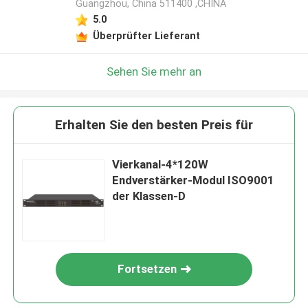
Guangzhou, China 511400 ,CHINA
5.0
Überprüfter Lieferant
Sehen Sie mehr an
Erhalten Sie den besten Preis für
Vierkanal-4*120W
Endverstärker-Modul ISO9001
der Klassen-D
Fortsetzen