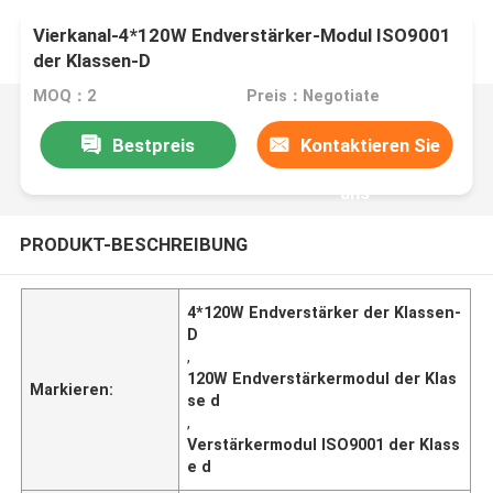
Vierkanal-4*120W Endverstärker-Modul ISO9001
der Klassen-D
MOQ：2
Preis：Negotiate
Bestpreis
Kontaktieren Sie
uns
PRODUKT-BESCHREIBUNG
4*120W Endverstärker der Klassen-
D
,
120W Endverstärkermodul der Klas
Markieren:
se d
,
Verstärkermodul ISO9001 der Klass
e d