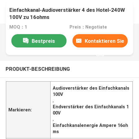
Einfachkanal-Audioverstärker 4 des Hotel-240W
100V zu 16ohms
MOQ：1
Preis：Negotiate
Bestpreis
Kontaktieren Sie
uns
PRODUKT-BESCHREIBUNG
Audioverstärker des Einfachkanals
100V
,
Endverstärker des Einfachkanals 1
Markieren:
00V
,
Einfachkanalenergie Ampere 16oh
ms