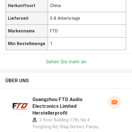
Herkunftsort
China
Lieferzeit
5-8 Arbeitstage
Markenname
FTD
Min Bestellmenge
1
Sehen Sie mehr an
ÜBER UNS
Guangzhou FTD Audio
Electronics Limited
Herstellerprofil
3 floor, Building 17th, No.4
Yongfeng Rd, Shiqi District, Panyu,