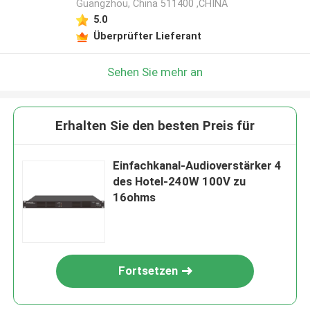
Guangzhou, China 511400 ,CHINA
5.0
Überprüfter Lieferant
Sehen Sie mehr an
Erhalten Sie den besten Preis für
Einfachkanal-Audioverstärker 4
des Hotel-240W 100V zu
16ohms
Fortsetzen