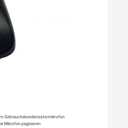
em-Gebrauchskondensatormikrofon.
die Mikrofon paginieren.