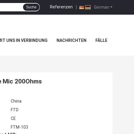
Referenzen
|
German
Suche
MIT UNS IN VERBINDUNG
NACHRICHTEN
FÄLLE
te Mic 200Ohms
China
FTD
CE
FTM-103