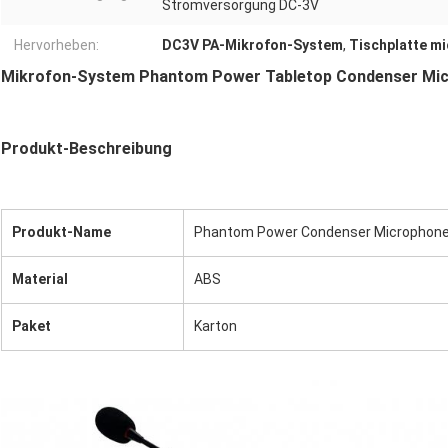
Stromversorgung DC-3V
Hervorheben:
DC3V PA-Mikrofon-System
,
Tischplatte m
Mikrofon-System Phantom Power Tabletop Condenser Mi
Produkt-Beschreibung
Produkt-Name
Phantom Power Condenser Microphon
Material
ABS
Paket
Karton