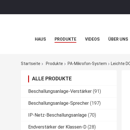
HAUS
PRODUKTE
VIDEOS
ÜBER UNS
Startseite
Produkte
PA-Mikrofon-System
Leichte D
ALLE PRODUKTE
Beschallungsanlage-Verstärker
(91)
Beschallungsanlage-Sprecher
(197)
IP-Netz-Beschallungsanlage
(70)
Endverstärker der Klassen-D
(28)