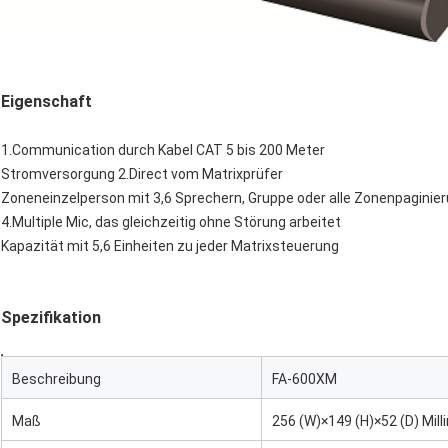
Eigenschaft
1.Communication durch Kabel CAT 5 bis 200 Meter
Stromversorgung 2.Direct vom Matrixprüfer
Zoneneinzelperson mit 3,6 Sprechern, Gruppe oder alle Zonenpaginie
4.Multiple Mic, das gleichzeitig ohne Störung arbeitet
Kapazität mit 5,6 Einheiten zu jeder Matrixsteuerung
Spezifikation
Beschreibung
FA-600XM
Maß
256 (W)×149 (H)×52 (D) Mill