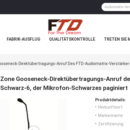
FABRIK-AUSFLUG
QUALITÄTSKONTROLLE
TRETEN SIE 
oseneck-Direktübertragungs-Anruf Des FTD-Audiomatrix-Verstärker-
Zone Gooseneck-Direktübertragungs-Anruf de
Schwarz-6, der Mikrofon-Schwarzes paginiert
Produktdetails:
Herkunftsort:
Markenname:
Zertifizierung: