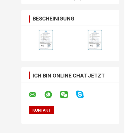
BESCHEINIGUNG
ICH BIN ONLINE CHAT JETZT