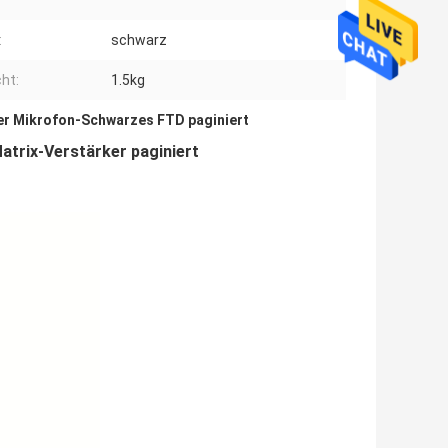
:
schwarz
ht:
1.5kg
er Mikrofon-Schwarzes FTD paginiert
trix-Verstärker paginiert