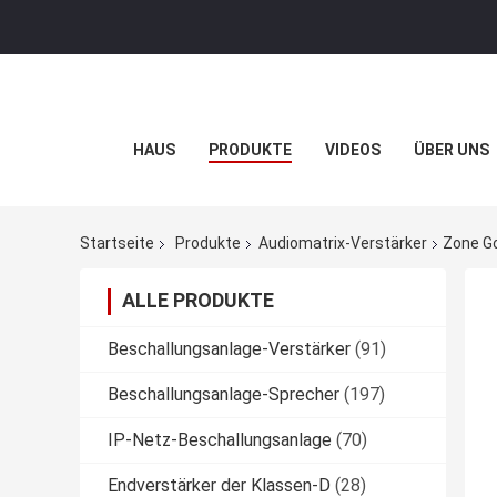
HAUS
PRODUKTE
VIDEOS
ÜBER UNS
Startseite
Produkte
Audiomatrix-Verstärker
Zone Go
ALLE PRODUKTE
Beschallungsanlage-Verstärker
(91)
Beschallungsanlage-Sprecher
(197)
IP-Netz-Beschallungsanlage
(70)
Endverstärker der Klassen-D
(28)