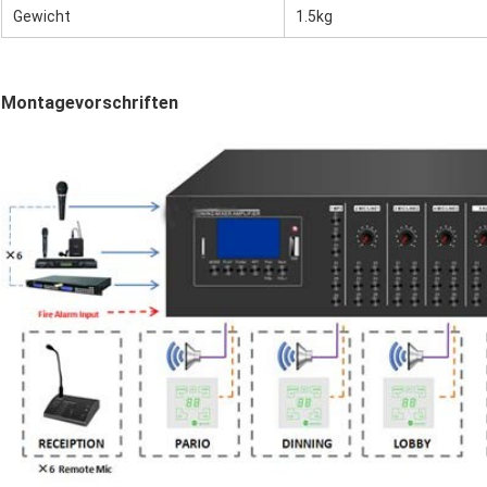
Gewicht
1.5kg
Montagevorschriften