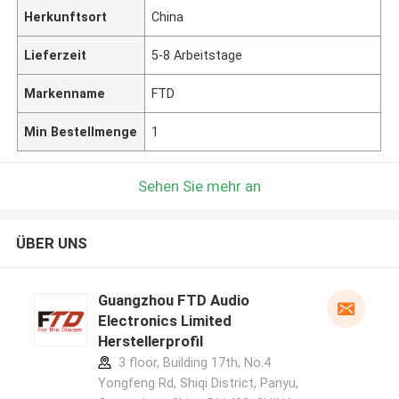
Herkunftsort
China
Lieferzeit
5-8 Arbeitstage
Markenname
FTD
Min Bestellmenge
1
Sehen Sie mehr an
ÜBER UNS
Guangzhou FTD Audio
Electronics Limited
Herstellerprofil
3 floor, Building 17th, No.4
Yongfeng Rd, Shiqi District, Panyu,