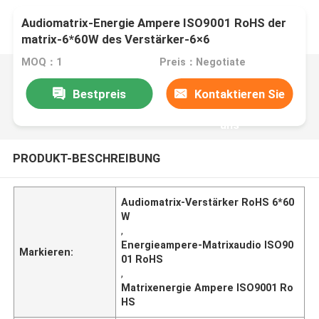
Audiomatrix-Energie Ampere ISO9001 RoHS der
matrix-6*60W des Verstärker-6×6
MOQ：1
Preis：Negotiate
Bestpreis
Kontaktieren Sie
uns
PRODUKT-BESCHREIBUNG
Audiomatrix-Verstärker RoHS 6*60
W
,
Energieampere-Matrixaudio ISO90
Markieren:
01 RoHS
,
Matrixenergie Ampere ISO9001 Ro
HS