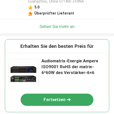
Guangzhou, China 511400 ,CHINA
5.0
Überprüfter Lieferant
Sehen Sie mehr an
Erhalten Sie den besten Preis für
Audiomatrix-Energie Ampere
ISO9001 RoHS der matrix-
6*60W des Verstärker-6×6
Fortsetzen