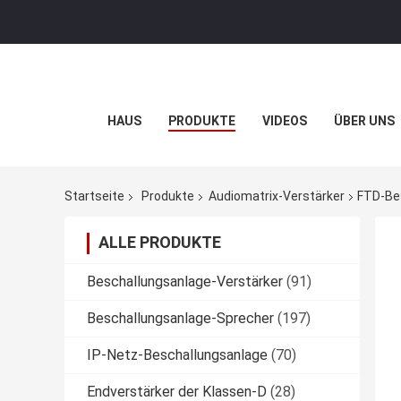
HAUS
PRODUKTE
VIDEOS
ÜBER UNS
Startseite
Produkte
Audiomatrix-Verstärker
FTD-Bes
ALLE PRODUKTE
Beschallungsanlage-Verstärker
(91)
Beschallungsanlage-Sprecher
(197)
IP-Netz-Beschallungsanlage
(70)
Endverstärker der Klassen-D
(28)