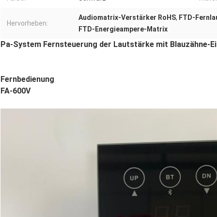
Audiomatrix-Verstärker RoHS
,
FTD-Fernlau
Hervorheben:
FTD-Energieampere-Matrix
Pa-System Fernsteuerung der Lautstärke mit Blauzähne-Ei
Fernbedienung
FA-600V