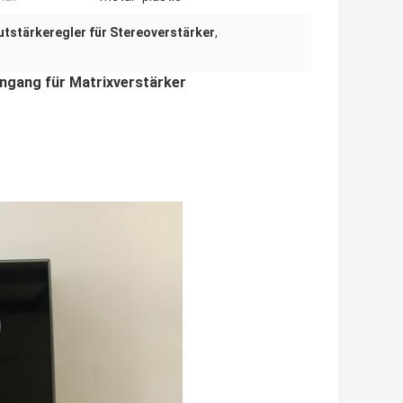
tstärkeregler für Stereoverstärker
,
ngang für Matrixverstärker